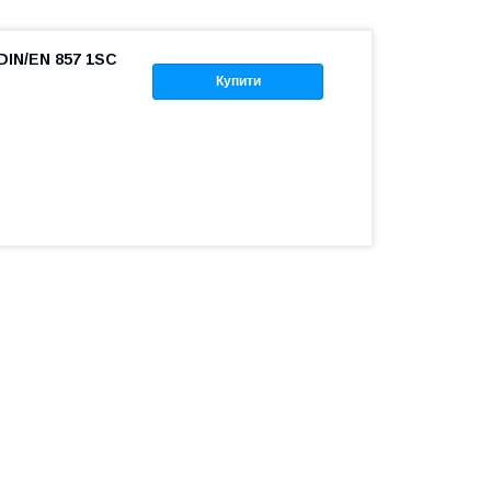
DIN/EN 857 1SC
Купити