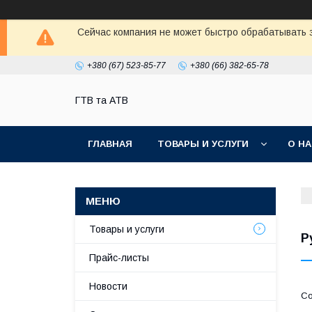
Сейчас компания не может быстро обрабатывать з
+380 (67) 523-85-77
+380 (66) 382-65-78
ГТВ та АТВ
ГЛАВНАЯ
ТОВАРЫ И УСЛУГИ
О Н
Товары и услуги
Р
Прайс-листы
Новости