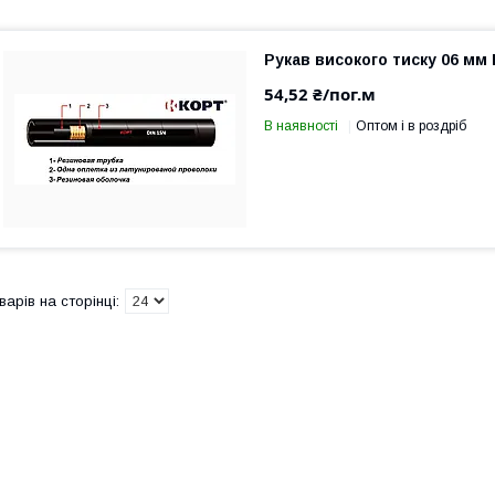
Рукав високого тиску 06 мм 
54,52 ₴/пог.м
В наявності
Оптом і в роздріб