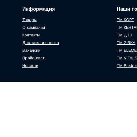
Информация
Наши т
Товары
ТМ КОРТ
О компании
ТМ КЕНТА
Контакты
ТМ ДТЗ
Доставка и оплата
ТМ ZIRKA
Вакансии
TM ELEME
Прайс-лист
ТМ VITAL
Новости
TM Biedro