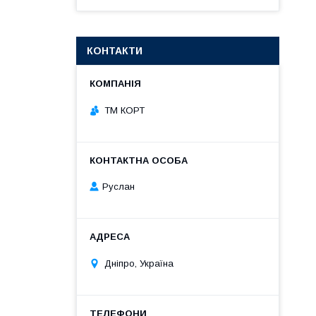
КОНТАКТИ
ТМ КОРТ
Руслан
Дніпро, Україна