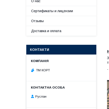
О нас
Сертификаты и лицензии
Отзывы
Доставка и оплата
КОНТАКТИ
Н
З
т
ТМ КОРТ
Руслан