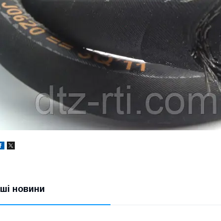
нші новини