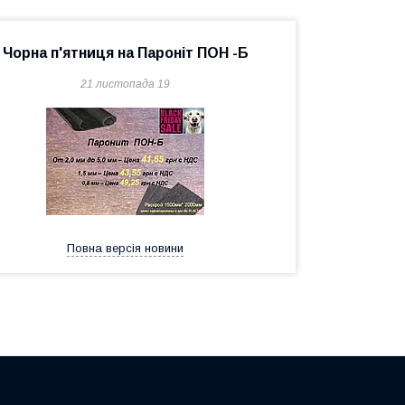
Чорна п'ятниця на Пароніт ПОН -Б
21 листопада 19
Повна версія новини