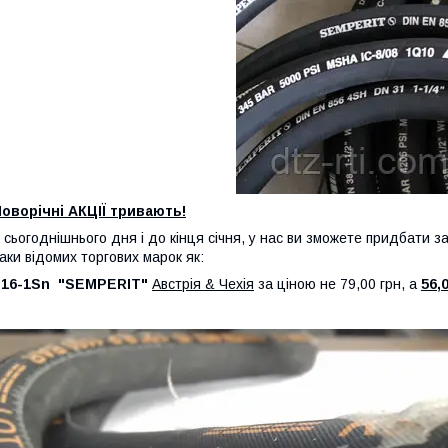
оворічні АКЦІЇ тривають!
 сьогоднішнього дня і до кінця січня, у нас ви зможете придбати з
аки відомих торгових марок як:
-
16-1Sn
"SEMPERIT"
Австрія & Чехія
за ціною не 79,00 грн, а
56,