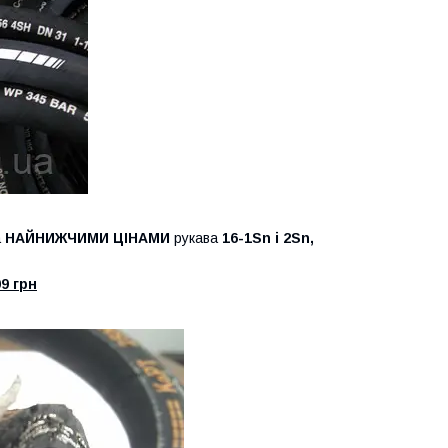
а
НАЙНИЖЧИМИ ЦІНАМИ
рукава
16-1Sn і 2Sn,
09 грн