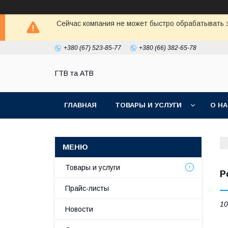
Сейчас компания не может быстро обрабатывать з
+380 (67) 523-85-77
+380 (66) 382-65-78
ГТВ та АТВ
ГЛАВНАЯ
ТОВАРЫ И УСЛУГИ
О Н
Товары и услуги
Р
Прайс-листы
10
Новости