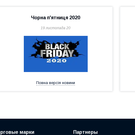
Чорна п'ятниця 2020
19 листопада 20
Повна версія новини
орговые марки
Партнеры