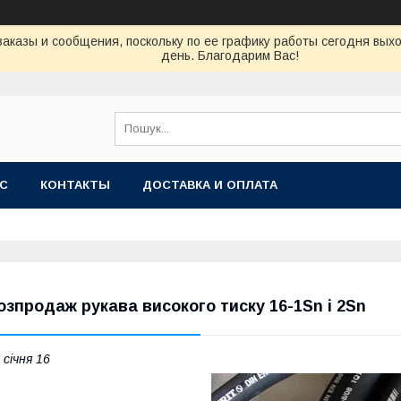
аказы и сообщения, поскольку по ее графику работы сегодня вых
день. Благодарим Вас!
АС
КОНТАКТЫ
ДОСТАВКА И ОПЛАТА
озпродаж рукава високого тиску 16-1Sn і 2Sn
 січня 16