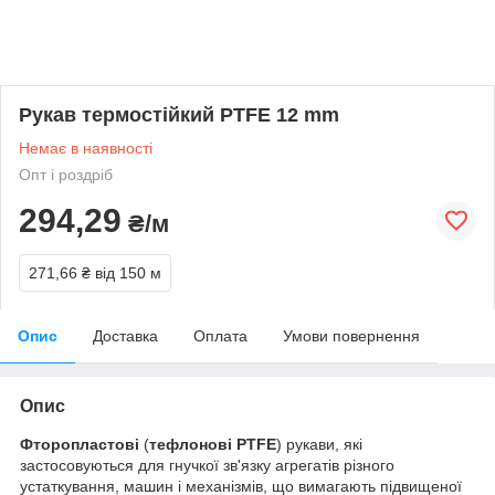
Рукав термостійкий PTFE 12 mm
Немає в наявності
Опт і роздріб
294,29
₴/м
271,66 ₴
від 150 м
Опис
Доставка
Оплата
Умови повернення
Опис
Фторопластові
(
тефлонові PTFE
) рукави, які
застосовуються для гнучкої зв'язку агрегатів різного
устаткування, машин і механізмів, що вимагають підвищеної