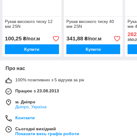
Рукав високого тиску 12
Рукав високого тиску 40
Рука
мм 2SN
мм 2SN
мм 
262
100,25
341,88
₴/пог.м
₴/пог.м
350,2
Купити
Купити
Про нас
100% позитивних з 5 відгуків за рік
Працює з 23.08.2013
м. Дніпро
Дніпро, Україна
Контакти
Сьогодні вихідний
Показати весь графік роботи