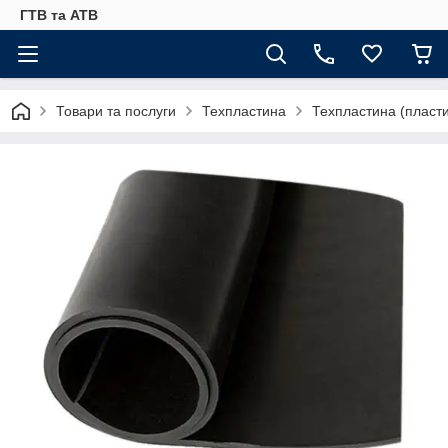
ГТВ та АТВ
Товари та послуги
Техпластина
Техпластина (пласти