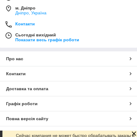
м. Дніпро
Дніпро, Україна
Контакти
Сьогодні вихідний
Показати весь графік роботи
Про нас
Контакти
Доставка та оплата
Графік роботи
Повна версія сайту
Сайт створено на маркетплейсі
Prom.ua
Сейчас компания не может быстро обрабатывать заказы и