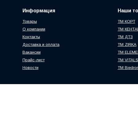
Информация
Наши т
Товары
ТМ КОРТ
О компании
ТМ КЕНТА
Контакты
ТМ ДТЗ
Доставка и оплата
ТМ ZIRKA
Вакансии
TM ELEME
Прайс-лист
ТМ VITAL
Новости
TM Biedro