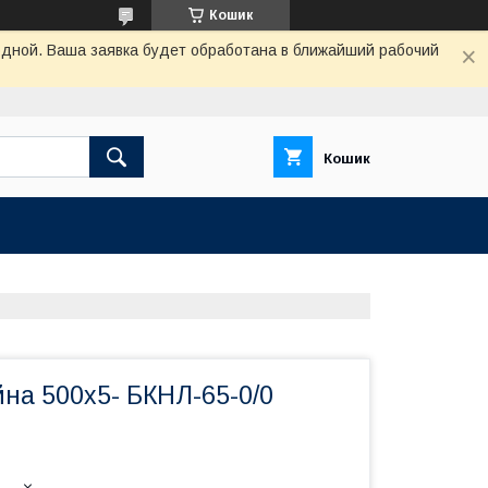
Кошик
одной. Ваша заявка будет обработана в ближайший рабочий
Кошик
йна 500х5- БКНЛ-65-0/0
м