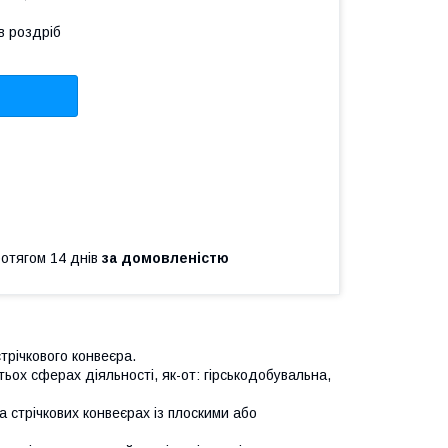
в роздріб
ротягом 14 днів
за домовленістю
трічкового конвеєра.
тьох сферах діяльності, як-от: гірськодобувальна,
а стрічкових конвеєрах із плоскими або