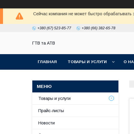
Сейчас компания не может быстро обрабатывать з
+380 (67) 523-85-77
+380 (66) 382-65-78
ГТВ та АТВ
ГЛАВНАЯ
ТОВАРЫ И УСЛУГИ
О Н
Товары и услуги
Прайс-листы
Новости