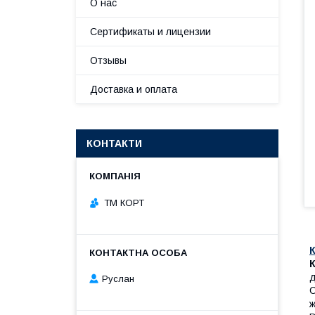
О нас
Сертификаты и лицензии
Отзывы
Доставка и оплата
КОНТАКТИ
ТМ КОРТ
К
К
д
Руслан
С
ж