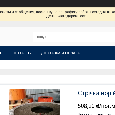
аказы и сообщения, поскольку по ее графику работы сегодня вых
день. Благодарим Вас!
АС
КОНТАКТЫ
ДОСТАВКА И ОПЛАТА
Стрічка норі
508,20 ₴/пог.
Показати оптові ціни