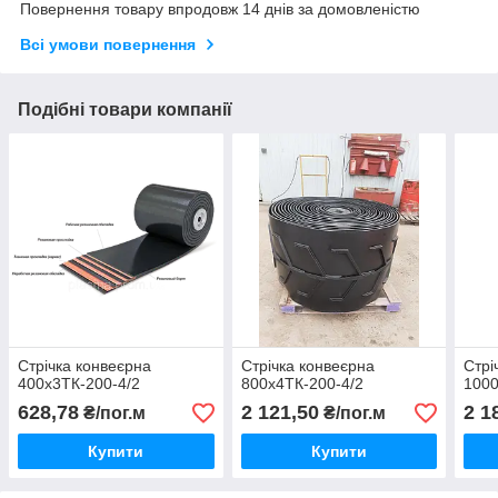
Повернення товару впродовж 14 днів за домовленістю
Всі умови повернення
Подібні товари компанії
Стрічка конвеєрна
Стрічка конвеєрна
Стрі
400х3ТК-200-4/2
800х4ТК-200-4/2
1000
628,78
2 121,50
2 1
₴/пог.м
₴/пог.м
Купити
Купити