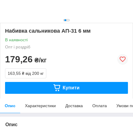
Набивка сальникова АП-31 6 мм
В наявності
Опт і роздріб
179,26
₴/кг
163,55 ₴
від 200 кг
Купити
Опис
Характеристики
Доставка
Оплата
Умови п
Опис