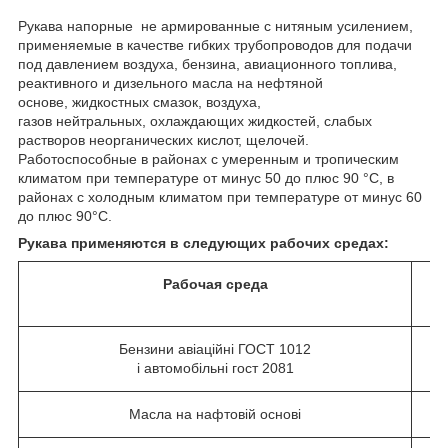
Рукава напорные не армированные с нитяным усилением,
применяемые в качестве гибких трубопроводов для подачи
под давлением воздуха, бензина, авиационного топлива,
реактивного и дизельного масла на нефтяной
основе, жидкостных смазок, воздуха,
газов нейтральных, охлаждающих жидкостей, слабых
растворов неорганических кислот, щелочей.
Работоспособные в районах с умеренным и тропическим
климатом при температуре от минус 50 до плюс 90 °С, в
районах с холодным климатом при температуре от минус 60
до плюс 90°С.
Рукава применяются в следующих рабочих средах:
Рабочая среда
Бензини авіаційні ГОСТ 1012
і автомобільні гост 2081
Масла на нафтовій основі