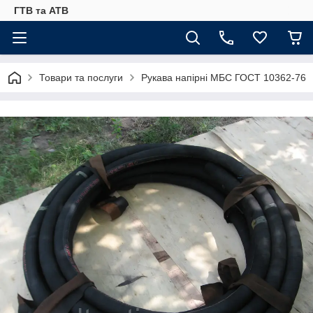
ГТВ та АТВ
Товари та послуги
Рукава напірні МБС ГОСТ 10362-76