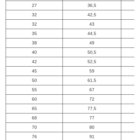
27
36,5
32
42,5
32
43
35
44,5
38
49
40
50,5
42
52,5
45
59
50
61,5
55
67
60
72
65
77,5
68
77
70
80
76
91