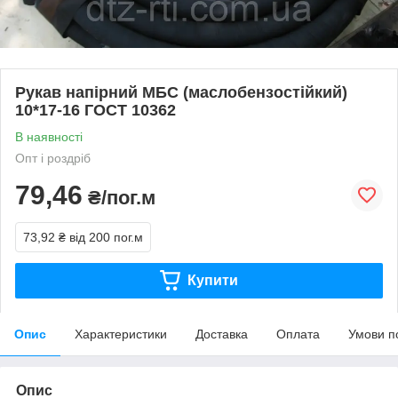
Рукав напірний МБС (маслобензостійкий)
10*17-16 ГОСТ 10362
В наявності
Опт і роздріб
79,46
₴/пог.м
73,92 ₴
від 200 пог.м
Купити
Опис
Характеристики
Доставка
Оплата
Умови п
Опис