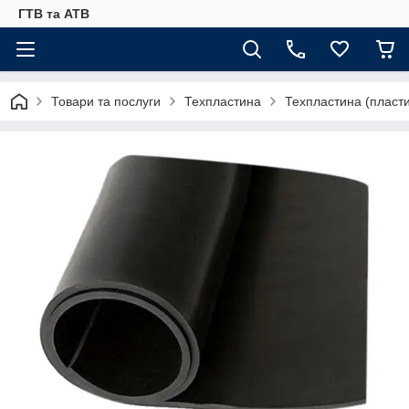
ГТВ та АТВ
Товари та послуги
Техпластина
Техпластина (пласт