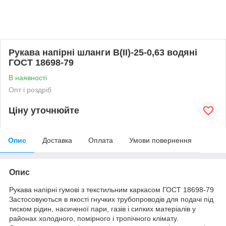
Рукава напірні шланги В(II)-25-0,63 водяні
ГОСТ 18698-79
В наявності
Опт і роздріб
Ціну уточнюйте
Опис
Доставка
Оплата
Умови повернення
Опис
Рукава напірні гумові з текстильним каркасом ГОСТ 18698-79
Застосовуються в якості гнучких трубопроводів для подачі під
тиском рідин, насиченої пари, газів і сипких матеріалів у
районах холодного, помірного і тропічного клімату.