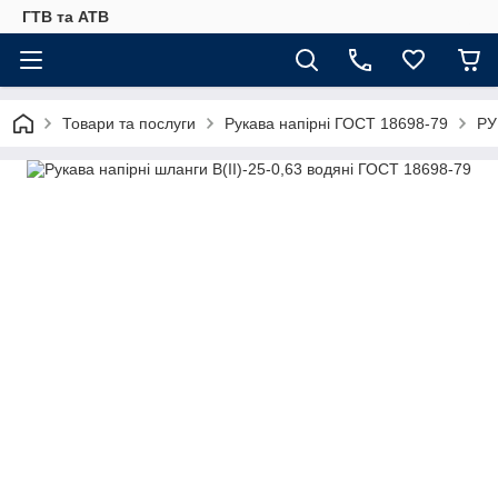
ГТВ та АТВ
Товари та послуги
Рукава напірні ГОСТ 18698-79
РУ