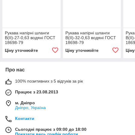
Рукава напірні шланги
Рукава напірні шланги
Рука
В(II)-27-0,63 водяні ГОСТ
В(II)-32-0,63 водяні ГОСТ
В(II
18698-79
18698-79
1869
Ціну уточнюйте
Ціну уточнюйте
Цін
Про нас
100% позитивних з 5 відгуків за рік
Працює з 23.08.2013
м. Дніпро
Дніпро, Україна
Контакти
Сьогодні працює з 09:00 до 18:00
Показати весь графік роботи