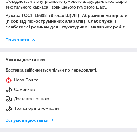
Складаються з внутрішнього гумового шару, декількох шарів
текстильного каркаса і зовнішнього гумового шару.
Рукава ГОСТ 18698-79 клас Ш(VIII): Абразивні матеріали
(пісок від піскоструминних апаратів). Слаболужні і
слабокислі розчини для штукатурних і малярних робіт.
Приховати
Умови доставки
Доставка здійснюється тільки по передоплаті.
Нова Пошта
Самовивіз
Доставка поштою
Транспортна компанія
Всі умови доставки