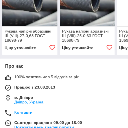
Рукава напірні абразивні
Рукава напірні абразивні
Рука
Ш (VIII)-27-0,63 ГОСТ
Ш (VIII)-25-0,63 ГОСТ
Ш (V
18698-79
18698-79
1869
Ціну уточнюйте
Ціну уточнюйте
Цін
Про нас
100% позитивних з 5 відгуків за рік
Працює з 23.08.2013
м. Дніпро
Дніпро, Україна
Контакти
Сьогодні працює з 09:00 до 18:00
Показати весь графік роботи