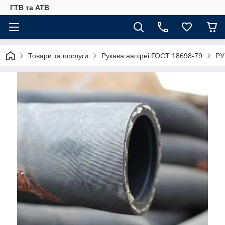
ГТВ та АТВ
Товари та послуги
Рукава напірні ГОСТ 18698-79
РУ