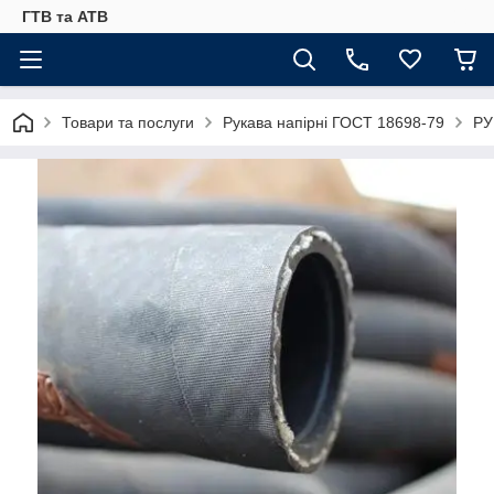
ГТВ та АТВ
Товари та послуги
Рукава напірні ГОСТ 18698-79
РУ