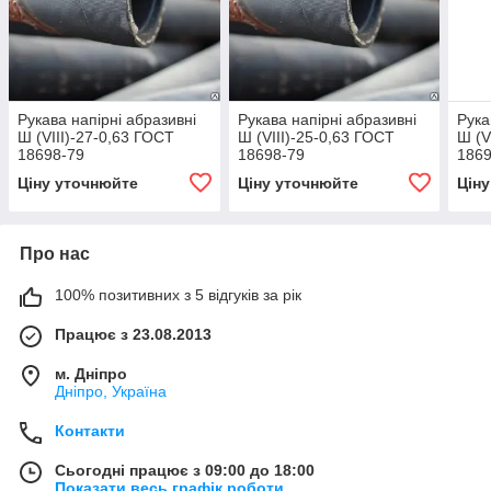
Рукава напірні абразивні
Рукава напірні абразивні
Рука
Ш (VIII)-27-0,63 ГОСТ
Ш (VIII)-25-0,63 ГОСТ
Ш (V
18698-79
18698-79
1869
Ціну уточнюйте
Ціну уточнюйте
Цін
Про нас
100% позитивних з 5 відгуків за рік
Працює з 23.08.2013
м. Дніпро
Дніпро, Україна
Контакти
Сьогодні працює з 09:00 до 18:00
Показати весь графік роботи