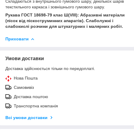
Складаються з внутрішнього гумового шару, декількох шарів
текстильного каркаса і зовнішнього гумового шару.
Рукава ГОСТ 18698-79 клас Ш(VIII): Абразивні матеріали
(пісок від піскоструминних апаратів). Слаболужні і
слабокислі розчини для штукатурних і малярних робіт.
Приховати
Умови доставки
Доставка здійснюється тільки по передоплаті.
Нова Пошта
Самовивіз
Доставка поштою
Транспортна компанія
Всі умови доставки